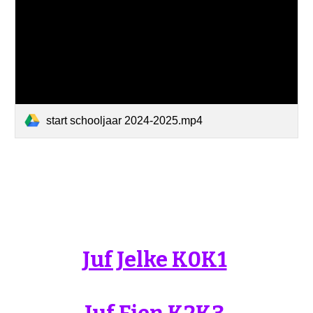
start schooljaar 2024-2025.mp4
Juf Jelke K0K1