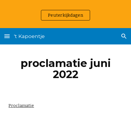
Skip to main content
Skip to navigation
Peuterkijkdagen
't Kapoentje
proclamatie juni
2022
Proclamatie