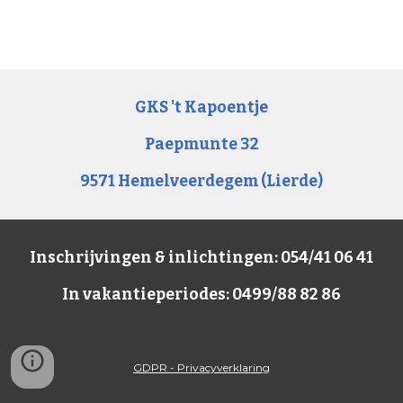
GKS 't Kapoentje
Paepmunte 32
9571 Hemelveerdegem (Lierde)
Inschrijvingen & inlichtingen: 054/41 06 41
In vakantieperiodes: 0499/88 82 86
GDPR - Privacyverklaring